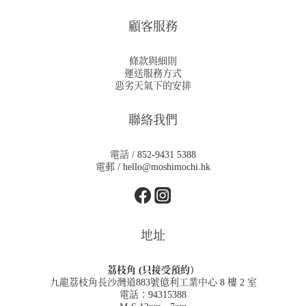
顧客服務
條款與細則
運送服務方式
惡劣天氣下的安排
聯絡我們
電話 / 852-9431 5388
電郵 / hello@moshimochi.hk
地址
荔枝角 (只接受預約）
九龍荔枝角長沙灣道883號億利工業中心 8 樓 2 室
電話：94315388