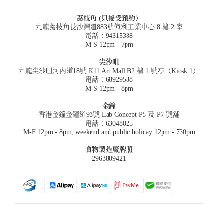
荔枝角 (只接受預約）
九龍荔枝角長沙灣道883號億利工業中心 8 樓 2 室
電話：94315388
M-S 12pm - 7pm
尖沙咀
九龍尖沙咀河內道18號 K11 Art Mall B2 樓 1 號亭（Kiosk 1）
電話：68929588
M-S 12pm - 8pm
金鐘
香港金鐘金鐘道93號 Lab Concept P5 及 P7 號舖
電話：63048025
M-F 12pm - 8pm; weekend and public holiday 12pm - 730pm
食物製造廠牌照
2963809421