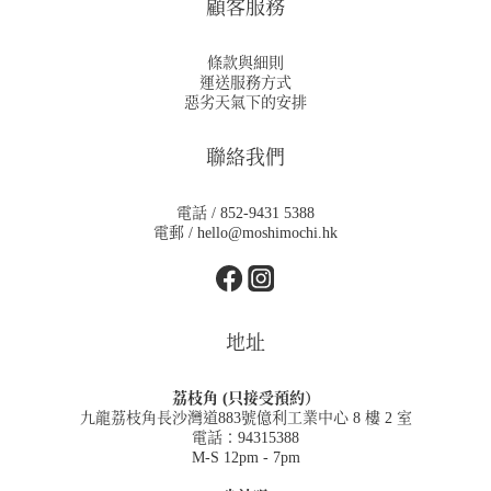
顧客服務
條款與細則
運送服務方式
惡劣天氣下的安排
聯絡我們
電話 / 852-9431 5388
電郵 / hello@moshimochi.hk
地址
荔枝角 (只接受預約）
九龍荔枝角長沙灣道883號億利工業中心 8 樓 2 室
電話：94315388
M-S 12pm - 7pm